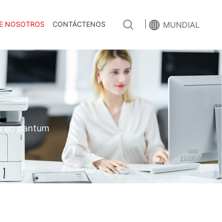
|
E NOSOTROS
CONTÁCTENOS
MUNDIAL
es en pantum