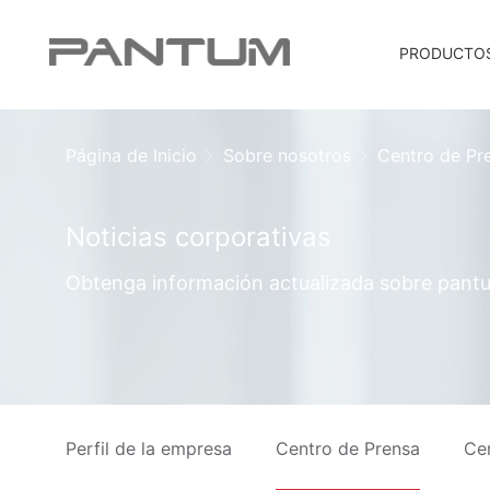
PRODUCTO
Página de Inicio
Sobre nosotros
Centro de Pr
Noticias corporativas
Obtenga información actualizada sobre pantu
Perfil de la empresa
Centro de Prensa
Ce