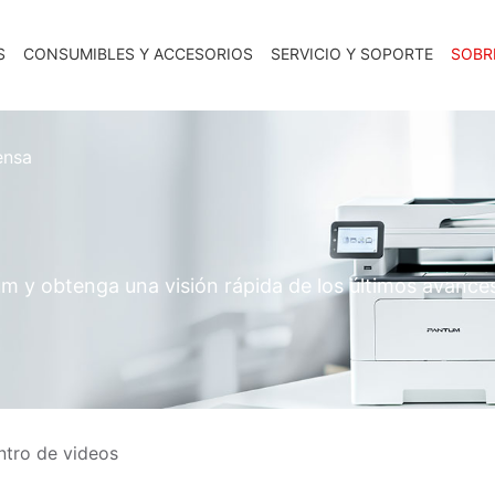
S
CONSUMIBLES Y ACCESORIOS
SERVICIO Y SOPORTE
SOBR
ensa
m y obtenga una visión rápida de los últimos avanc
ntro de videos