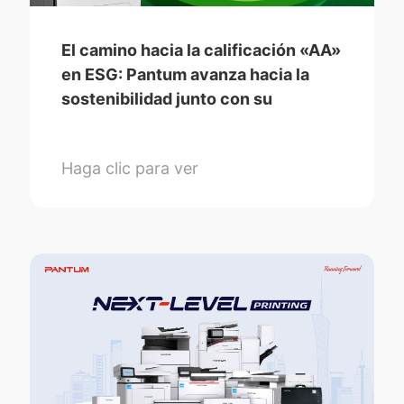
El camino hacia la calificación «AA»
en ESG: Pantum avanza hacia la
sostenibilidad junto con su
empresa matriz Ninestar
Haga clic para ver