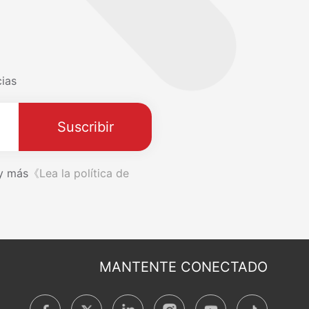
cias
Suscribir
 y más
《Lea la política de
MANTENTE CONECTADO