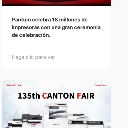
Pantum celebra 18 millones de
impresoras con una gran ceremonia
de celebración.
Haga clic para ver