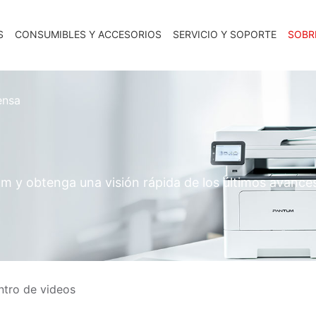
S
CONSUMIBLES Y ACCESORIOS
SERVICIO Y SOPORTE
SOBR
ensa
m y obtenga una visión rápida de los últimos avanc
ntro de videos