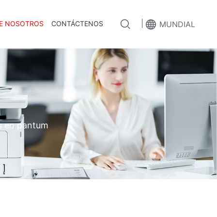
|
E NOSOTROS
CONTÁCTENOS
MUNDIAL
es en pantum