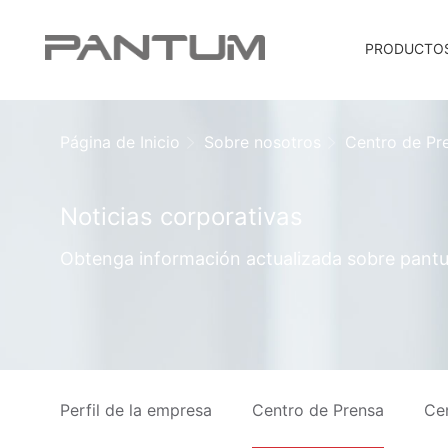
PRODUCTO
Página de Inicio
Sobre nosotros
Centro de Pr
Noticias corporativas
Obtenga información actualizada sobre pantu
Perfil de la empresa
Centro de Prensa
Ce