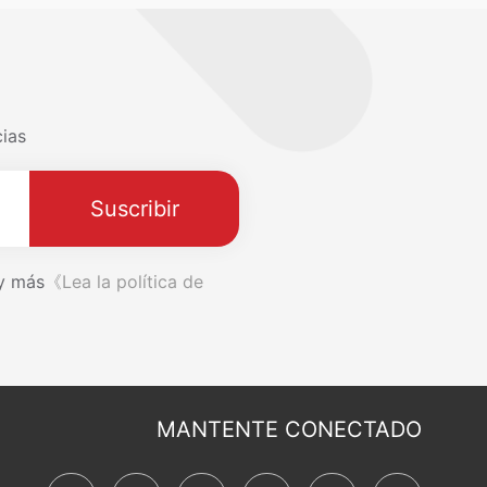
cias
Suscribir
 y más
《Lea la política de
MANTENTE CONECTADO