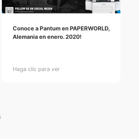
Conoce a Pantum en PAPERWORLD,
Alemania en enero. 2020!
Haga clic para ver
5