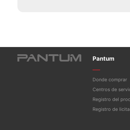
Pantum
Donde comprar
Centros de servi
Registro del pro
Registro de licit