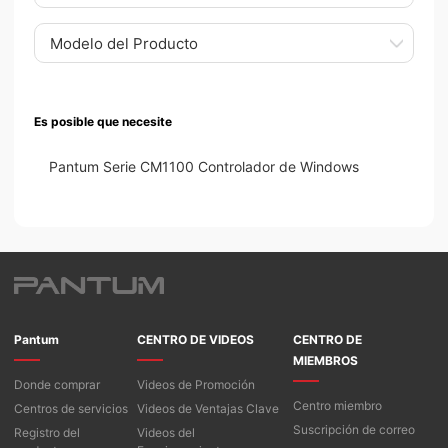
Modelo del Producto
Es posible que necesite
Pantum Serie CM1100 Controlador de Windows
Pantum
CENTRO DE VIDEOS
CENTRO DE
MIEMBROS
Donde comprar
Videos de Promoción
Centro miembro
Centros de servicios
Videos de Ventajas Clave
Suscripción de correo
Registro del
Videos del