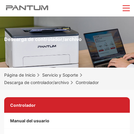
Descarga de controlador/archivo
Página de Inicio
Servicio y Soporte
Descarga de controlador/archivo
Controlador
Controlador
Manual del usuario