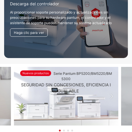
Descarga del controlador
Al proporcionar soporte personalizado y actualizaciones sin
preocupaciones para su hardware pantum, el controlador y el
asistente de soporte pueden mantener su sistema actualizado
Haga clic para ver
Nuevos productos
Serie Pantum BP5200/BM5220/BM
o
5300
SEGURIDAD SIN CONCESIONES, EFICIENCIA I
NIGUALABLE