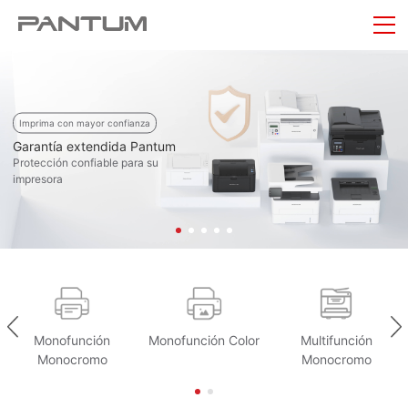
Imprima con mayor confianza
Garantía extendida Pantum
Protección confiable para su
impresora
Monofunción
Monofunción Color
Multifunción
Monocromo
Monocromo