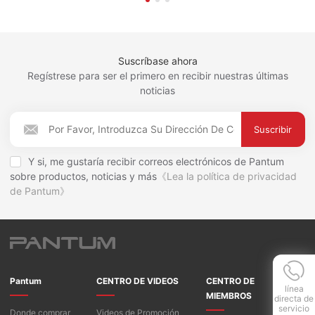
Suscríbase ahora
Regístrese para ser el primero en recibir nuestras últimas
noticias
Suscribir
Y si, me gustaría recibir correos electrónicos de Pantum
sobre productos, noticias y más
《Lea la política de privacidad
de Pantum》
Pantum
CENTRO DE VIDEOS
CENTRO DE
línea
MIEMBROS
directa de
servicio
Donde comprar
Videos de Promoción