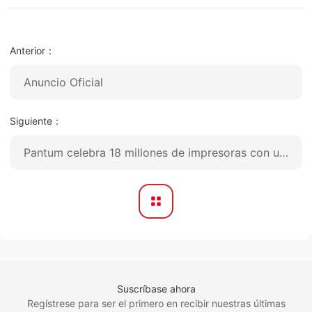
Anterior：
Anuncio Oficial
Alianza Estratégica entre NDD y Pantum
Siguiente：
Pantum celebra 18 millones de impresoras con una gran ceremonia de celebración.
Suscríbase ahora
Regístrese para ser el primero en recibir nuestras últimas