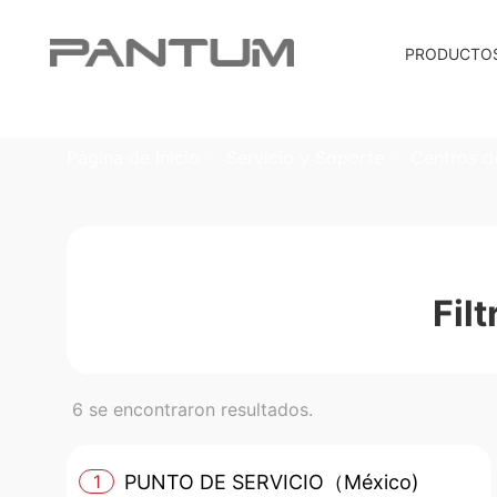
PRODUCTO
Página de Inicio
Servicio y Soporte
Centros de
Fil
6
se encontraron resultados.
1
PUNTO DE SERVICIO（México)