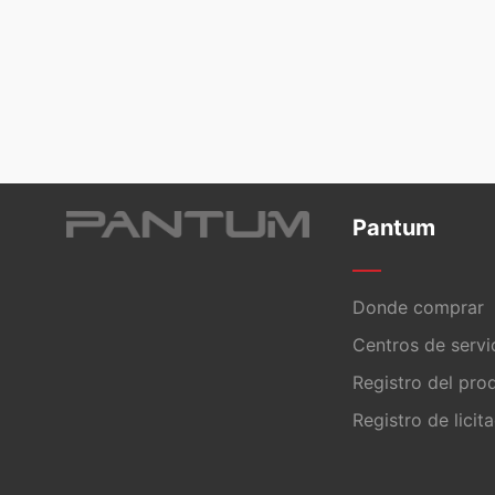
Pantum
Donde comprar
Centros de servi
Registro del pro
Registro de licit