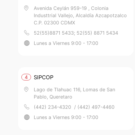
Avenida Ceylán 959-19 , Colonia
Industtrial Vallejo, Alcaldía Azcapotzalco
C.P. 02300 CDMX
52(55)8871 5433; 52(55) 8871 5434
Lunes a Viernes 9:00 - 17:00
4
SIPCOP
Lago de Tlahuac 116, Lomas de San
Pablo, Queretaro
(442) 234-4320 / (442) 497-4460
Lunes a Viernes 9:00 - 17:00