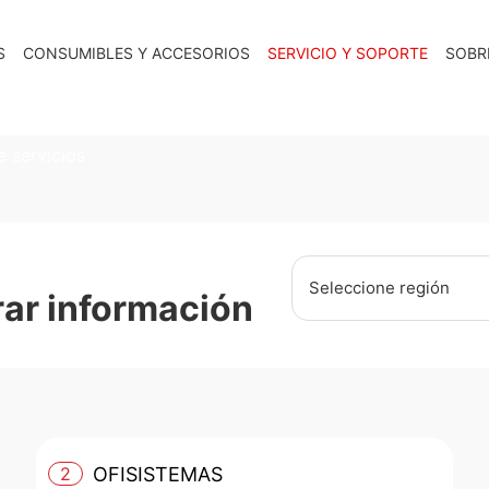
S
CONSUMIBLES Y ACCESORIOS
SERVICIO Y SOPORTE
SOBR
 servicios
Seleccione región
trar información
2
OFISISTEMAS