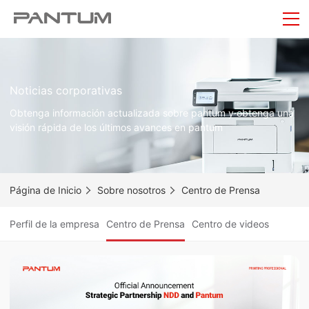
Noticias corporativas
Obtenga información actualizada sobre pantum y obtenga una
visión rápida de los últimos avances en pantum
Página de Inicio
Sobre nosotros
Centro de Prensa
Perfil de la empresa
Centro de Prensa
Centro de videos