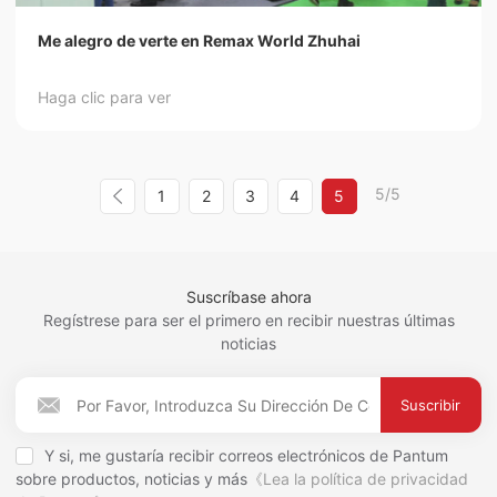
Me alegro de verte en Remax World Zhuhai
Haga clic para ver
5/5
1
2
3
4
5
Suscríbase ahora
Regístrese para ser el primero en recibir nuestras últimas
noticias
Suscribir
Y si, me gustaría recibir correos electrónicos de Pantum
sobre productos, noticias y más
《Lea la política de privacidad