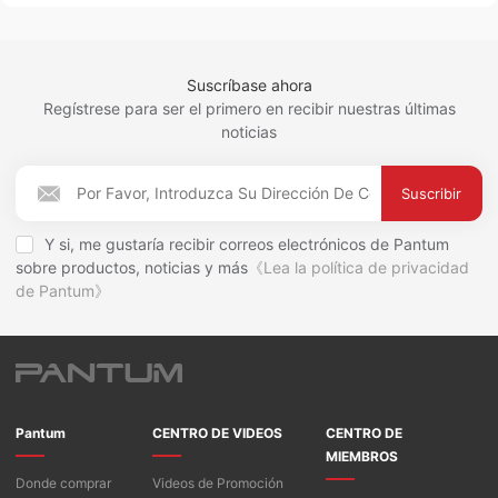
Suscríbase ahora
Regístrese para ser el primero en recibir nuestras últimas
noticias
Suscribir
Y si, me gustaría recibir correos electrónicos de Pantum
sobre productos, noticias y más
《Lea la política de privacidad
de Pantum》
Pantum
CENTRO DE VIDEOS
CENTRO DE
MIEMBROS
Donde comprar
Videos de Promoción