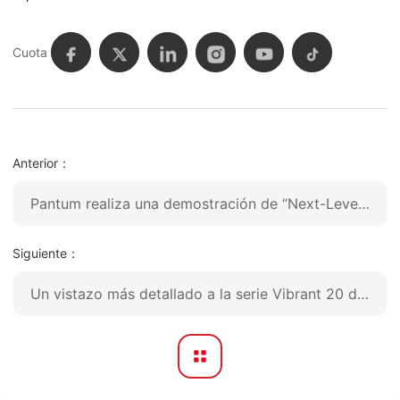
Cuota
Anterior：
Pantum realiza una demostración de “Next-Level-Printing” en la 136ª Feria de Cantón
Siguiente：
Un vistazo más detallado a la serie Vibrant 20 de Pantum: una nueva dimensión en la impresión láser color A4