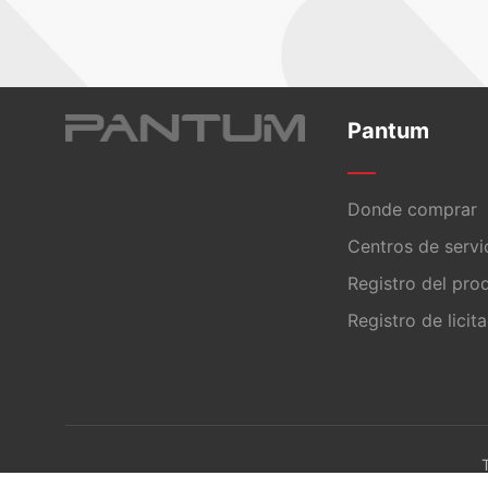
Pantum
Donde comprar
Centros de servi
Registro del pro
Registro de licit