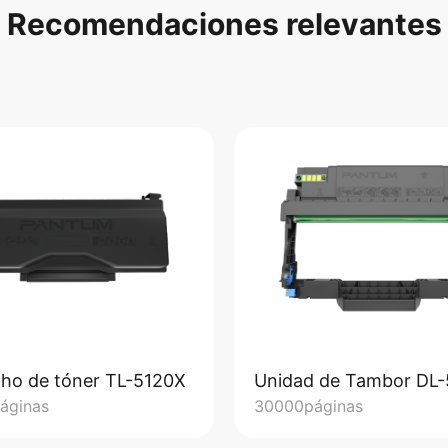
Recomendaciones relevantes
ho de tóner TL-5120X
Unidad de Tambor DL-
áginas
30000páginas