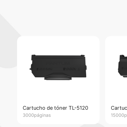
Cartucho de tóner TL-5120
Cartuc
3000páginas
15000p