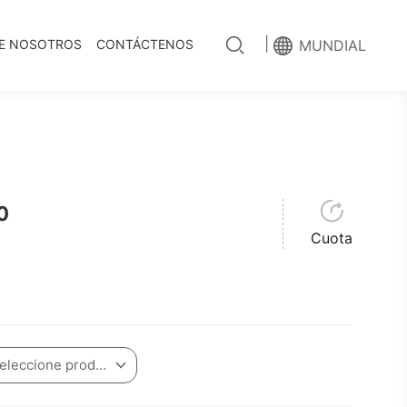
|
E NOSOTROS
CONTÁCTENOS
MUNDIAL
0
Cuota
Por favor seleccione producto