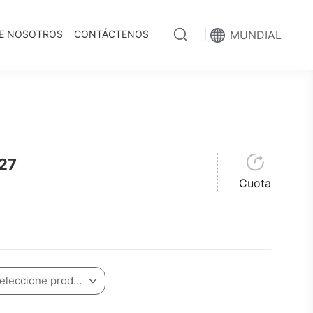
|
E NOSOTROS
CONTÁCTENOS
MUNDIAL
27
Cuota
Por favor seleccione producto