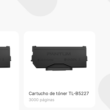
Cartucho de tóner TL-B5227
3000 páginas