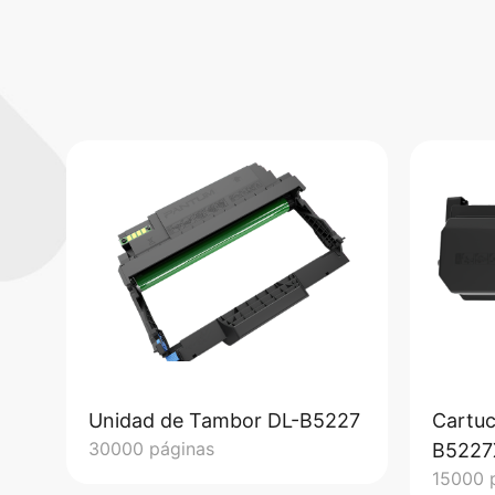
Unidad de Tambor DL-B5227
Cartuc
30000 páginas
B5227
15000 