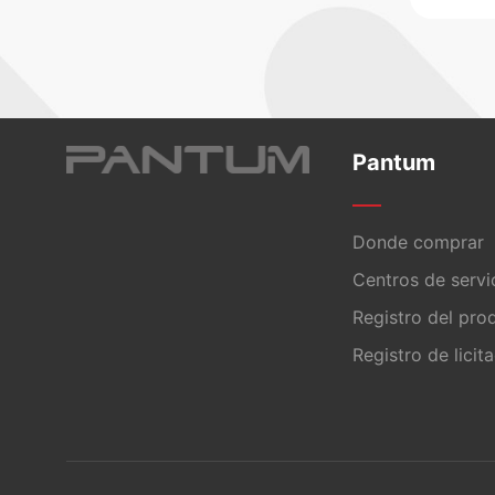
Pantum
Donde comprar
Centros de servi
Registro del pro
Registro de licit