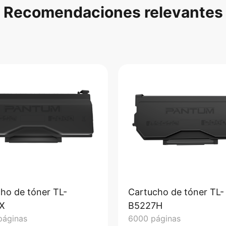
Recomendaciones relevantes
ho de tóner TL-
Cartucho de tóner TL-
X
B5227H
páginas
6000 páginas