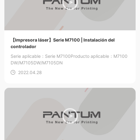
【Impresora láser】Serie M7100 | Instalación del
controlador
Serie aplicable：Serie M7100
Producto aplicable：M7100
DW/M7105DW/M7105DN
2022.04.28