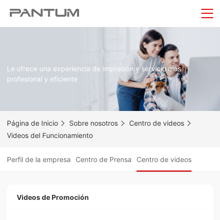
Le ofrece una experiencia de impresión y servicio más
profesional y eficiente
Página de Inicio
Sobre nosotros
Centro de videos
Videos del Funcionamiento
Perfil de la empresa
Centro de Prensa
Centro de videos
Videos de Promoción