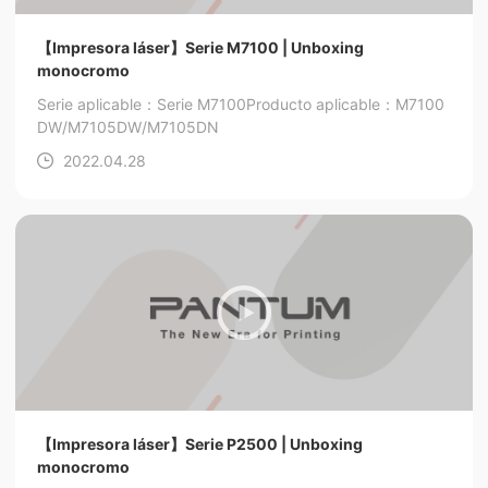
【Impresora láser】Serie M7100 | Unboxing
monocromo
Serie aplicable：Serie M7100
Producto aplicable：M7100
DW/M7105DW/M7105DN
2022.04.28
【Impresora láser】Serie P2500 | Unboxing
monocromo