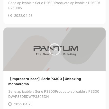
Serie aplicable：Serie P2500
Producto aplicable：P2500/
P2500W
2022.04.28
【Impresora láser】Serie P3300 | Unboxing
monocromo
Serie aplicable：Serie P3300
Producto aplicable：P3300
DW/P3305DW/P3305DN
2022.04.28