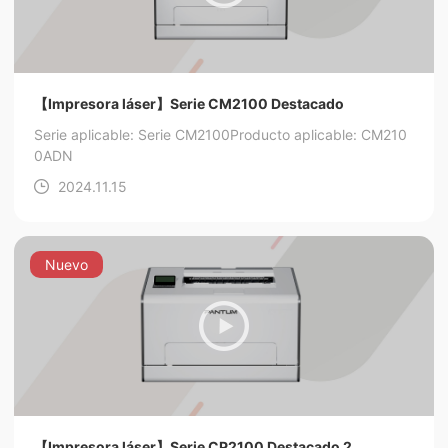
【Impresora láser】Serie CM2100 Destacado
Serie aplicable: Serie CM2100
Producto aplicable: CM210
0ADN
2024.11.15
Nuevo
【Impresora láser】Serie CP2100 Destacado 2