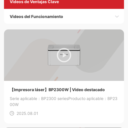
Videos de Ventajas Clave
Videos del Funcionamiento
【Impresora láser】BP2300W | Vídeo destacado
Serie aplicable：BP2300 series
Producto aplicable：BP23
00W
2025.08.01