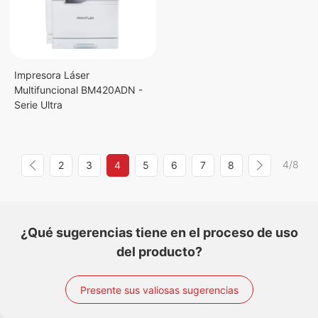
Impresora Láser
Multifuncional BM420ADN -
Serie Ultra
4/8
2
3
4
5
6
7
8
¿Qué sugerencias tiene en el proceso de uso
del producto?
Presente sus valiosas sugerencias