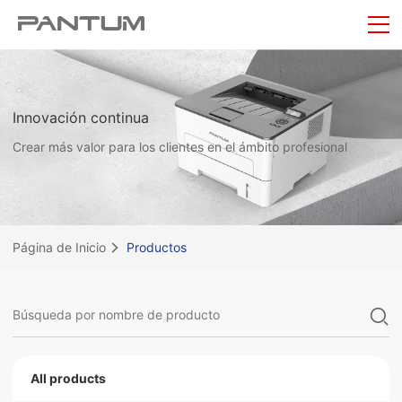
Innovación continua
Crear más valor para los clientes en el ámbito profesional
Página de Inicio
Productos
All products