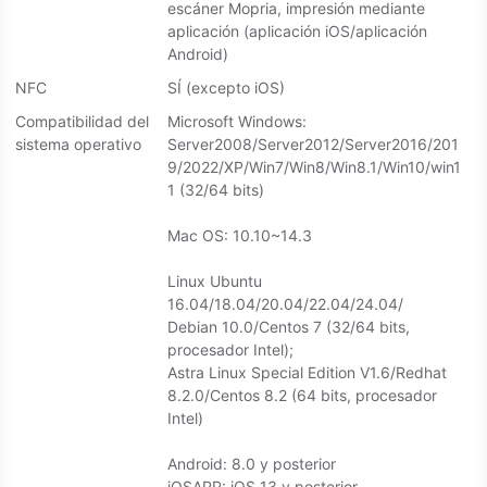
escáner Mopria, impresión mediante
aplicación (aplicación iOS/aplicación
Android)
NFC
SÍ (excepto iOS)
Compatibilidad del
Microsoft Windows:
sistema operativo
Server2008/Server2012/Server2016/201
9/2022/XP/Win7/Win8/Win8.1/Win10/win1
1 (32/64 bits)
Mac OS: 10.10~14.3
Linux Ubuntu
16.04/18.04/20.04/22.04/24.04/
Debian 10.0/Centos 7 (32/64 bits,
procesador Intel);
Astra Linux Special Edition V1.6/Redhat
8.2.0/Centos 8.2 (64 bits, procesador
Intel)
Android: 8.0 y posterior
iOSAPP: iOS 13 y posterior