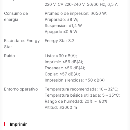
220 V: CA 220-240 V, 50/60 Hz, 6,5 A
Consumo de
Promedio de impresión: ≤650 W;
energía
Preparado: ≤8 W;
Suspensión: ≤1,4 W
Apagado ≤0,5 W
Estándares Energy
Energy Star 3.2
Star
Ruido
Listo: ≤30 dB(A);
Imprimir: ≤56 dB(A);
Escanear: ≤56 dB(A);
Copiar: ≤57 dB(A);
Impresión silenciosa: ≤50 dB(A)
Entorno operativo
Temperatura recomendada: 10～32℃;
Temperatura básica utilizada: 5～35℃;
Rango de humedad: 20% ～ 80%
Altitud: ≤3000 m
Imprimir