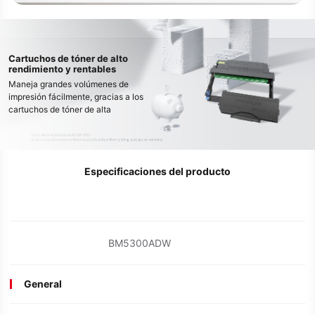
Cartuchos de tóner de alto
rendimiento y rentables
Maneja grandes volúmenes de
impresión fácilmente, gracias a los
cartuchos de tóner de alta
capacidad que pueden imprimir
hasta 15 000* páginas, lo que
reduce los costos operativos y el
tiempo de inactividad.
Especificaciones del producto
BM5300ADW
General