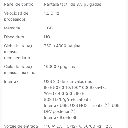
Panel de control
Pantalla táctil de 3,5 pulgadas
Velocidad del
1,2 G Hz
procesador
Memoria
1 GB
Disco duro
NO
Ciclo de trabajo
750 a 4000 páginas
mensual
recomendado
Ciclo de trabajo
100000 páginas
mensual máximo
Interfaz
USB 2.0 de alta velocidad;
IEEE 802.3 10/100/1000Base-Tx;
WiFi (2,4 G/5 G): IEEE
802.11a/b/g/n+Bluetooth
Interfaz USB: USB HOST frontal (1), USB
DEV posterior (1)
Interfaz Bluetooth
Voltaje de entrada
110 V: CA 110-127 V, 50/60 Hz, 12 A