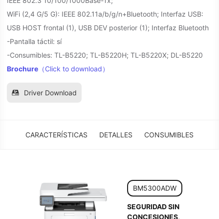
IEEE 802.3 10/100/1000Base-Tx;
WiFi (2,4 G/5 G): IEEE 802.11a/b/g/n+Bluetooth; Interfaz USB:
USB HOST frontal (1), USB DEV posterior (1); Interfaz Bluetooth
-Pantalla táctil: sí
-Consumibles: TL-B5220; TL-B5220H; TL-B5220X; DL-B5220
Brochure
（Click to download）
Driver Download
CARACTERÍSTICAS
DETALLES
CONSUMIBLES
BM5300ADW
SEGURIDAD SIN
CONCESIONES,