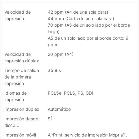
Velocidad de
42 ppm (A4 de una sola cara)
impresión
44 ppm (Carta de una sola cara)
70 ppm (A5 de un solo lado por el borde
largo)
A5 de un solo lado por el borde corto: 9
ppm
Velocidad de
20 ppm (A4)
impresión dúplex
Tiempo de salida
≤5,9 s
de la primera
impresión
Idiomas de
PCL5e, PCL6, PS, GDI
impresión
Impresión dúplex
Automático
Impresión desde
SÍ
disco U
Impresión móvil
AirPrint, servicio de impresión Mopria™,