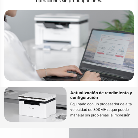
operaciones sin preocupaciones.
Actualización de rendimiento y
configuración
Equipado con un procesador de alta
velocidad de 800MHz, que puede
manejar sin problemas la impresión
de archivos grandes y evitar la
congelación