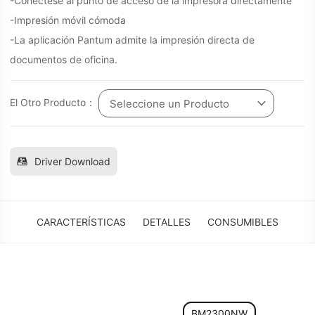
-Conéctese al punto de acceso de la impresora directamente
-Impresión móvil cómoda
-La aplicación Pantum admite la impresión directa de
documentos de oficina.
El Otro Producto：
Seleccione un Producto
Driver Download
CARACTERÍSTICAS
DETALLES
CONSUMIBLES
BM2300NW