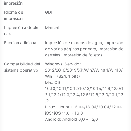
impresión
Idioma de
GDI
impresión
Impresión a doble
Manual
cara
Funcion adicional
Impresión de marcas de agua, Impresión
de varias páginas por cara, Impresión de
carteles, Impresión de folletos
Compatibilidad del
Windows: Servidor
sistema operativo
2012/2016/2019/XP/Win7/Win8.1/Win10/
Win11 (32/64 bits)
Mac OS
10.10/10.11/10.12/10.13/10.15/11.6/12.0/1
2.1/12.2/12.3/12.4/12.5/12.6/13.0/13.1/13
.2
Linux: Ubuntu 16.04/18.04/20.04/22.04
iOS: iOS 11,0 ~ 16,0
Android: Android 6,0 ~ 12,0