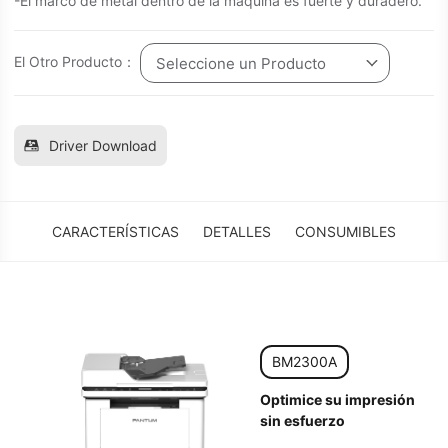
-El marco de metal dentro de la máquina es fuerte y duradero.
El Otro Producto：
Seleccione un Producto
Driver Download
CARACTERÍSTICAS
DETALLES
CONSUMIBLES
BM2300A
Optimice su impresión
sin esfuerzo