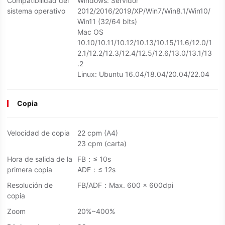
Compatibilidad del
Windows: Servidor
sistema operativo
2012/2016/2019/XP/Win7/Win8.1/Win10/
Win11 (32/64 bits)
Mac OS
10.10/10.11/10.12/10.13/10.15/11.6/12.0/1
2.1/12.2/12.3/12.4/12.5/12.6/13.0/13.1/13
.2
Linux: Ubuntu 16.04/18.04/20.04/22.04
Copia
Velocidad de copia
22 cpm (A4)
23 cpm (carta)
Hora de salida de la
FB：≤ 10s
primera copia
ADF：≤ 12s
Resolución de
FB/ADF：Max. 600 x 600dpi
copia
Zoom
20%~400%