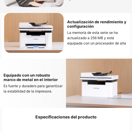
de operaciones sin preocupaciones.
Actualización de rendimiento y
configuración
La memoria de esta serie se ha
actualizado a 256 MB y está
equipada con un procesador de alta
velocidad de 800 MHz, que puede
manejar sin problemas la impresión
de archivos grandes y evitar la
congelación.
Equipado con un robusto
marco de metal en el interior
Es fuerte y duradero para garantizar
la estabilidad de la impresora.
Especificaciones del producto