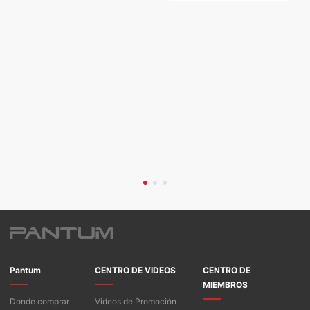
Pantum
CENTRO DE VIDEOS
CENTRO DE
MIEMBROS
Donde comprar
Videos de Promoción