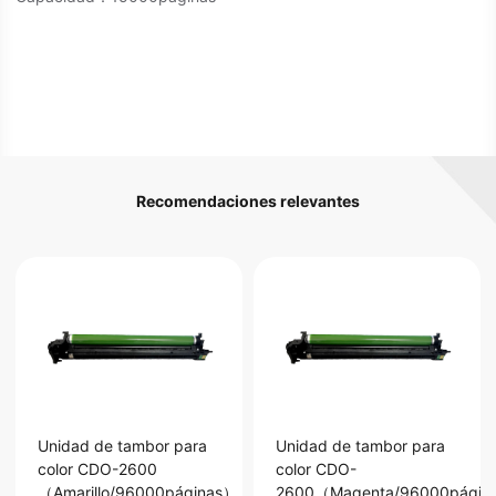
Recomendaciones relevantes
Unidad de tambor para
Unidad de tambor para
color CDO-2600
color CDO-
（Amarillo/96000páginas）
2600（Magenta/96000págin