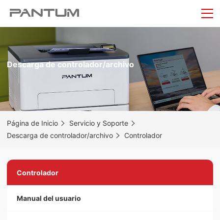
Descarga de controlador/archivo
Página de Inicio
Servicio y Soporte
Descarga de controlador/archivo
Controlador
Controlador
Manual del usuario